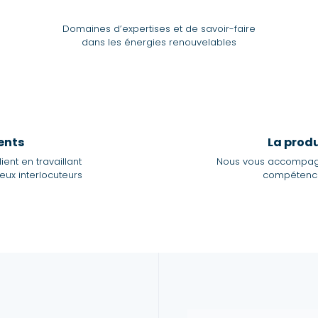
Domaines d’expertises et de savoir-faire
dans les énergies renouvelables
ients
La prod
ient en travaillant
Nous vous accompag
ux interlocuteurs
compétence