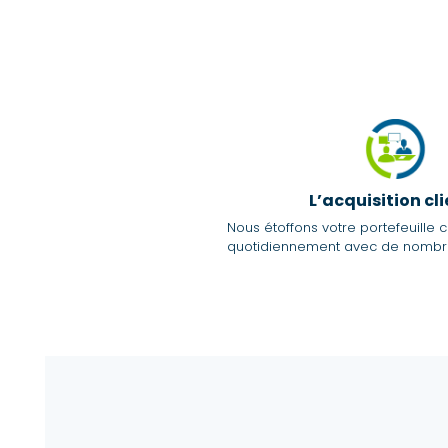
L’acquisition cl
Nous étoffons votre portefeuille cl
quotidiennement avec de nombre