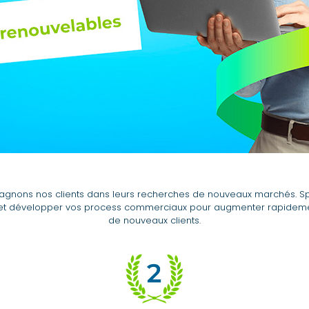
agnons nos clients dans leurs recherches de nouveaux marchés. Sp
er et développer vos process commerciaux pour augmenter rapide
de nouveaux clients.