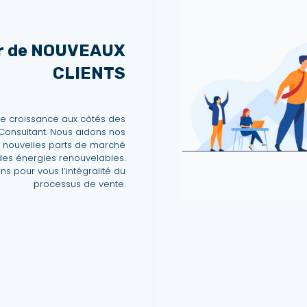
ir de NOUVEAUX
CLIENTS
re croissance aux côtés des
Consultant. Nous aidons nos
e nouvelles parts de marché
es énergies renouvelables.
s pour vous l’intégralité du
processus de vente.